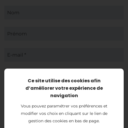
Nom
Prénom
E-mail *
Téléphone
Ce site utilise des cookies afin
d’améliorer votre expérience de
navigation
Sujet *
Vous pouvez paramétrer vos préférences et
modifier vos choix en cliquant sur le lien de
(1)
Message *
gestion des cookies en bas de page.