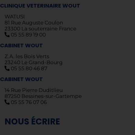
CLINIQUE VETERINAIRE WOUT
WATUSI
81 Rue Auguste Coulon
23300 La souterraine France
05 55 89 19 00
CABINET WOUT
Z.A. les Bois Verts
23240 Le Grand-Bourg
05 55 80 46 87
CABINET WOUT
14 Rue Pierre Duditlieu
87250 Bessines-sur-Gartempe
05 55 76 07 06
NOUS ÉCRIRE